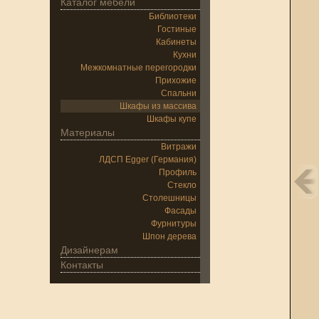
Каталог мебели
Библиотеки
Гостиные
Кабинеты
Кухни
Межкомнатные перегородки
Прихожие
Спальни
Шкафы из массива
Шкафы купе
Материалы
Витражи
ЛДСП Egger (Германия)
Профиль
Стекло
Столешницы
Фасады
Фурнитуры
Шпон дерева
Дизайнерам
Контакты