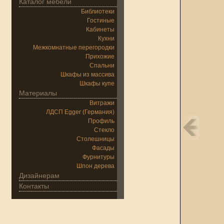
Каталог мебели
Библиотеки
Гостиные
Кабинеты
Кухни
Межкомнатные перегородки
Прихожие
Спальни
Шкафы из массива
Шкафы купе
Материалы
Витражи
ЛДСП Egger (Германия)
Профиль
Стекло
Столешницы
Фасады
Фурнитуры
Шпон дерева
Дизайнерам
Контакты