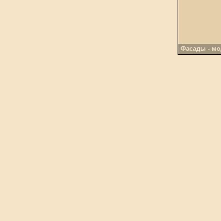
Фасады - мод